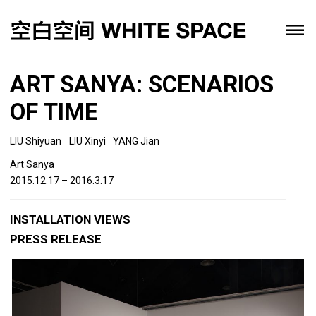
ART SANYA: SCENARIOS
OF TIME
LIU Shiyuan
LIU Xinyi
YANG Jian
Art Sanya
2015.12.17 – 2016.3.17
INSTALLATION VIEWS
PRESS RELEASE