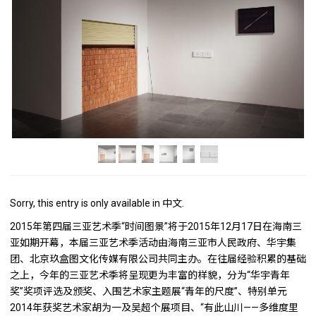
Sorry, this entry is only available in
中文
.
2015年第四届三亚艺术季“时间图景”将于2015年12月17日在海南三
亚如期开幕，本届三亚艺术季活动由海南三亚市人民政府、华宇集
团、北京玖盒图文化传媒有限公司共同主办。在往届经验积累的基础
之上，今年的三亚艺术季将呈现更为丰富的样貌，分为“华宇青年
奖”奖项评选及颁奖、入围艺术家主题展“青年的尺度”、特别单元
2014年获奖艺术家胡为一及吴超个展项目、“有此山川——多维度里