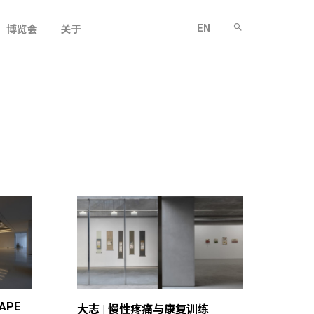
EN
博览会
关于
GAPE
大志 | 慢性疼痛与康复训练