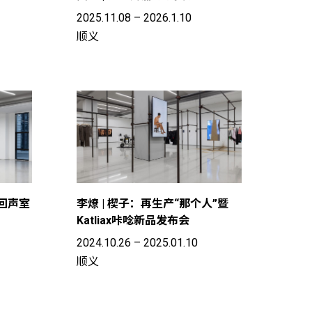
2025.11.08 – 2026.1.10
顺义
| 回声室
李燎 | 楔子：再生产“那个人”暨
Katliax咔唸新品发布会
2024.10.26 – 2025.01.10
顺义