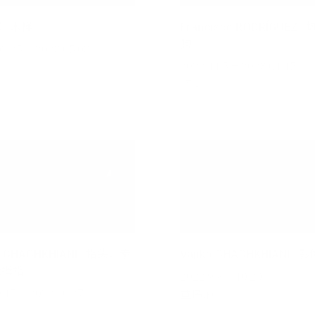
 | 木槿
Francisco RODRÍGUEZ |
狗
2.25 – 2023.05.03
2022.11.5 – 2023.01.15
顺义
ko CHACHKHIANI | 指头，拳
Vajiko CHACHKHIANI |
吮拇指
2022.9.9 – 10.20
.17 – 2022.10.27
草场地