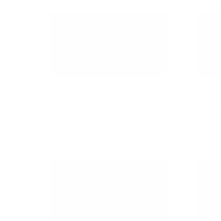
简策 | 怪兽之腹
陈哲 
2023.10.14 – 2023.11.25
2023.0
顺义
顺义