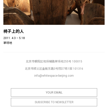
椅子上的人
2011. 4.3 – 5.18
草场地
北京市朝阳区机场辅路草场地255号 100015
北京市顺义区金航东路3号院D7栋1层 101316
info@whitespace-beijing.com