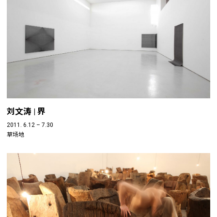
刘文涛 | 界
2011. 6.12 – 7.30
草场地