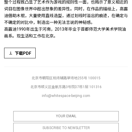
整个过程既凸显了艺术作为游戏的规则性一面，也揭示了意义相近的
词目在图像世界中超出想象的差异性。同时，在作品的描绘上，高露
迪借助木棍，大量使用直线造型，通过划线时溢出的痕迹，在确定与
不确定的对比中，制造出一种无法言说的神秘感。
高露迪1990年出生于河南，2013年毕业于首都师范大学美术学院油
画系。现生活和工作在北京。
下载PDF
北京市朝阳区机场辅路草场地255号 100015
北京市顺义区金航东路3号院D7栋1层 101316
info@whitespace-beijing.com