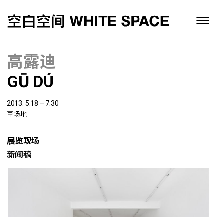
高露迪
GŪ DÚ
2013. 5.18 – 7.30
草场地
展览现场
新闻稿