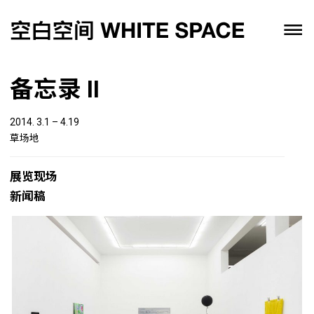
备忘录 II
2014. 3.1 – 4.19
草场地
展览现场
新闻稿