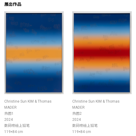
展出作品
Christine Sun KIM & Thomas
Christine Sun KIM & Thomas
MADER
MADER
热图1
热图2
2024
2024
数码喷绘上铅笔
数码喷绘上铅笔
119×84 cm
119×84 cm