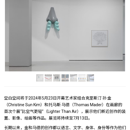
空白空间将于2024年5月23日开幕艺术家组合克里斯汀·孙·金
（Christine Sun Kim）和托马斯·马德（Thomas Mader）在画廊的
首次个展“比空气更轻”（Lighter Than Air），展示他们新近创作的装
置、影像、绘画等作品。展览将持续至7月13日。
长期以来，金和马德的创作都以语言、文字、身体、身份等作为他们