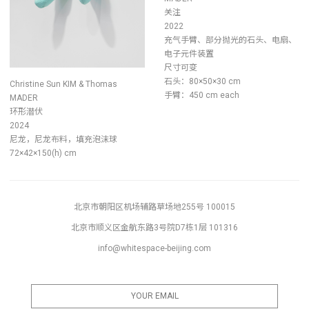
关注
2022
充气手臂、部分抛光的石头、电扇、
电子元件装置
尺寸可变
石头：80×50×30 cm
Christine Sun KIM & Thomas
手臂：450 cm each
MADER
环形潜伏
2024
尼龙，尼龙布料，填充泡沫球
72×42×150(h) cm
北京市朝阳区机场辅路草场地255号 100015
北京市顺义区金航东路3号院D7栋1层 101316
info@whitespace-beijing.com