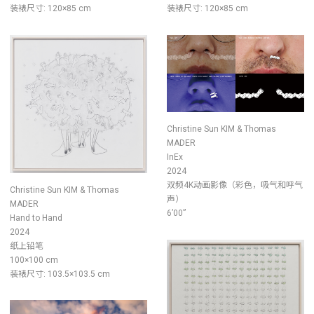
装裱尺寸: 120×85 cm
装裱尺寸: 120×85 cm
Christine Sun KIM & Thomas
MADER
InEx
2024
双频4K动画影像（彩色，吸气和呼气
Christine Sun KIM & Thomas
声）
MADER
6’00”
Hand to Hand
2024
纸上铅笔
100×100 cm
装裱尺寸: 103.5×103.5 cm