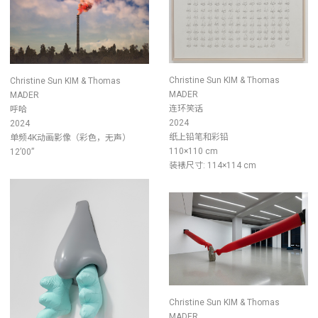
Christine Sun KIM & Thomas
Christine Sun KIM & Thomas
MADER
MADER
连环笑话
呼哈
2024
2024
纸上铅笔和彩铅
单频4K动画影像（彩色，无声）
110×110 cm
12’00”
装裱尺寸: 114×114 cm
Christine Sun KIM & Thomas
MADER