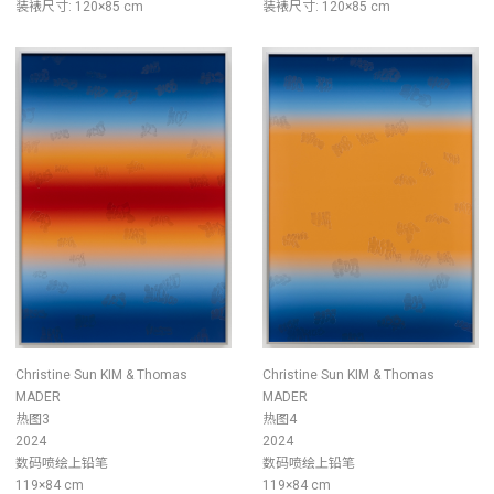
装裱尺寸: 120×85 cm
装裱尺寸: 120×85 cm
Christine Sun KIM & Thomas
Christine Sun KIM & Thomas
MADER
MADER
热图3
热图4
2024
2024
数码喷绘上铅笔
数码喷绘上铅笔
119×84 cm
119×84 cm