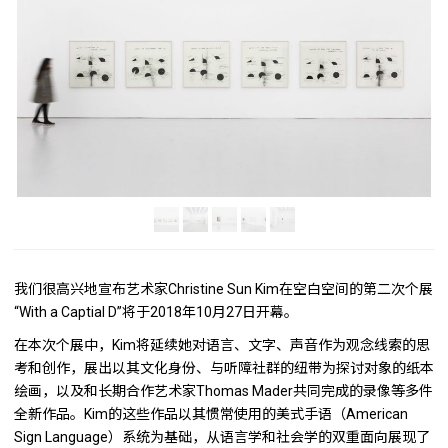
我们很高兴地宣布艺术家Christine Sun Kim在空白空间的第二次个展
“With a Captial D”将于2018年10月27日开幕。
在本次个展中，Kim将延续她对语言、文字、声音作为观念线索的思
考和创作，展出以其文化身份、与听障社群的纽带为探讨对象的纸本
绘画，以及和长期合作艺术家Thomas Mader共同完成的录像等多件
全新作品。Kim的这些作品以其惯常使用的美式手语（American
Sign Language）系统为基础，从语言学和社会学的双重面向展现了