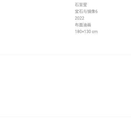
石至莹
宝石与镜像6
2022
布面油画
180×130 cm