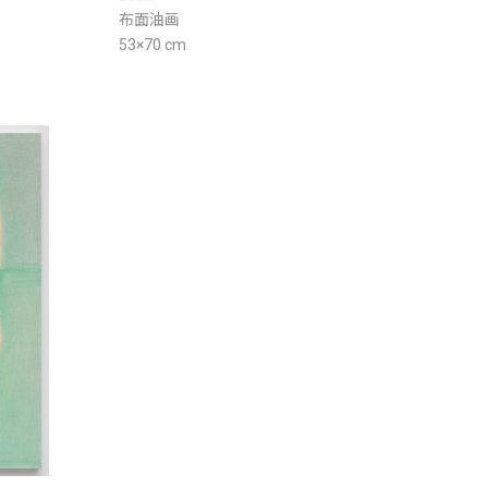
布面油画
53×70 cm