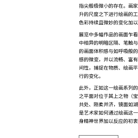
指尖般极微小的存在。画家
升的尺度之下进行绘画的工
色彩持续且微妙的变化加以“
展览中多幅作品的画面乍看
中相异的明暗区隔、笔触与
的画面体积感与如呼吸般的
感的微变，并以流畅、富有
间性，捕捉在物质、绘画平
行的变化。
此外，正如这一绘画系列的
之平面对位于其上之物（宝
共处、刚柔并济，镜面如湖
是艺术家如何通过绘画这一
身精神世界加以反应的初衷