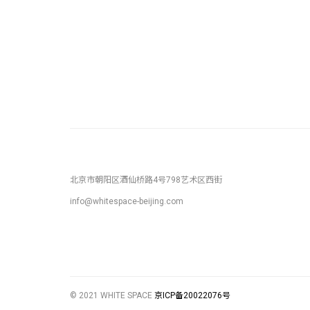
北京市朝阳区酒仙桥路4号798艺术区西街
info@whitespace-beijing.com
© 2021 WHITE SPACE
京ICP备20022076号