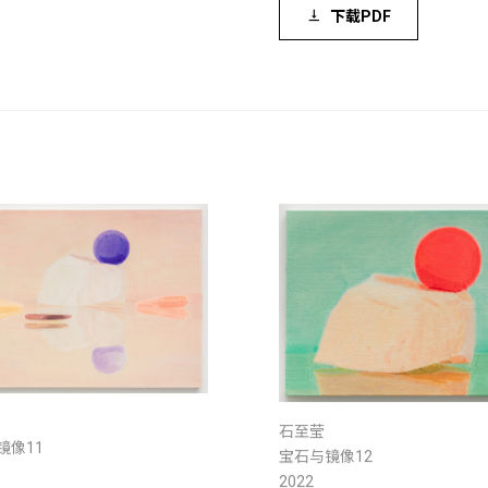
下载PDF
石至莹
镜像11
宝石与镜像12
2022