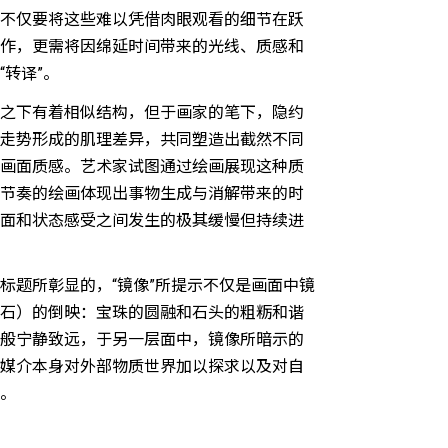
不仅要将这些难以凭借肉眼观看的细节在跃
作，更需将因绵延时间带来的光线、质感和
转译”。
之下有着相似结构，但于画家的笔下，隐约
走势形成的肌理差异，共同塑造出截然不同
画面质感。艺术家试图通过绘画展现这种质
节奏的绘画体现出事物生成与消解带来的时
面和状态感受之间发生的极其缓慢但持续进
标题所彰显的，“镜像”所提示不仅是画面中镜
石）的倒映：宝珠的圆融和石头的粗粝和谐
般宁静致远，于另一层面中，镜像所暗示的
媒介本身对外部物质世界加以探求以及对自
。