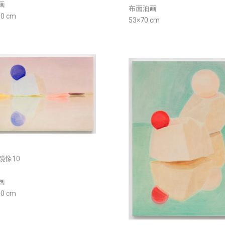
画
布面油画
80 cm
53×70 cm
镜像10
画
00 cm