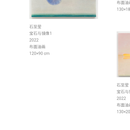
布面油
130×1
石至莹
宝石与镜像1
2022
布面油画
120×90 cm
石至莹
宝石与
2022
布面油
130×2