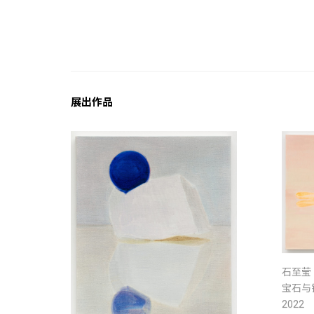
展出作品
石至莹
宝石与
2022