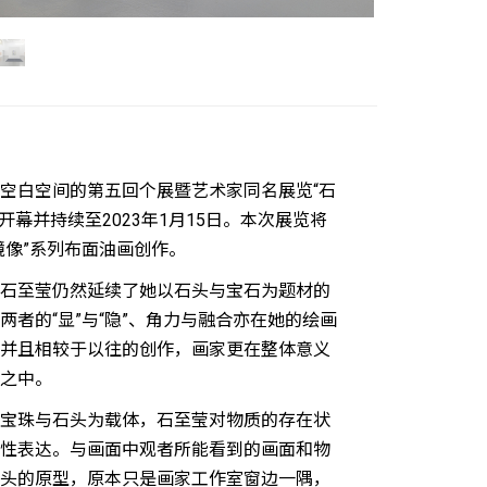
空白空间的第五回个展暨艺术家同名展览“石
9日开幕并持续至2023年1月15日。本次展览将
镜像”系列布面油画创作。
石至莹仍然延续了她以石头与宝石为题材的
者的“显”与“隐”、角力与融合亦在她的绘画
并且相较于以往的创作，画家更在整体意义
之中。
宝珠与石头为载体，石至莹对物质的存在状
性表达。与画面中观者所能看到的画面和物
头的原型，原本只是画家工作室窗边一隅，