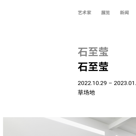
艺术家
展览
新闻
石至莹
石至莹
2022.10.29 – 2023.01
草场地