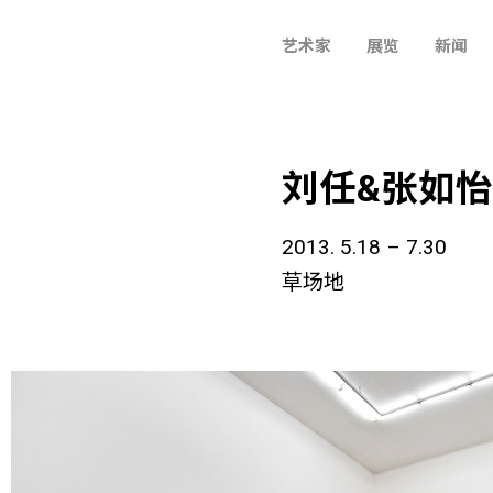
艺术家
展览
新闻
刘任&张如怡 
2013. 5.18 – 7.30
草场地