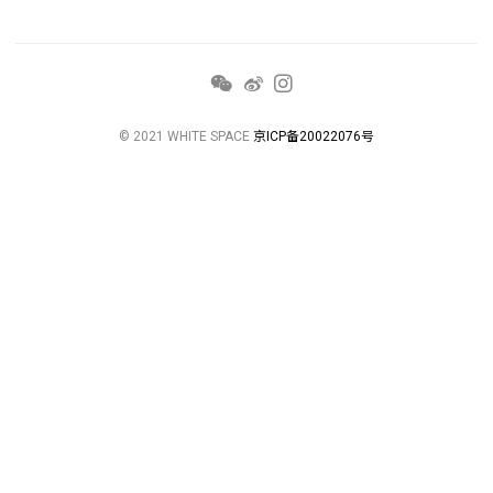
© 2021 WHITE SPACE
京ICP备20022076号