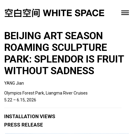
BEIJING ART SEASON
ROAMING SCULPTURE
PARK: SPLENDOR IS FRUIT
WITHOUT SADNESS
YANG Jian
Olympics Forest Park, Liangma River Cruises
5.22 – 6.15, 2026
INSTALLATION VIEWS
PRESS RELEASE