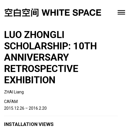
LUO ZHONGLI
SCHOLARSHIP: 10TH
ANNIVERSARY
RETROSPECTIVE
EXHIBITION
ZHAI Liang
CAFAM
2015.12.26 – 2016.2.20
INSTALLATION VIEWS