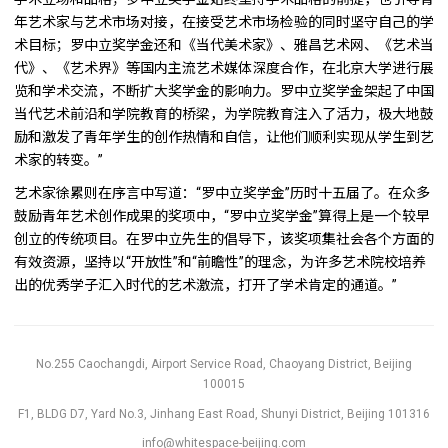
年艺术家与艺术市场对接，在接受艺术市场检验的同时坚守自己的学
术目标；罗中立奖学金还和《当代美术家》、雅昌艺术网、《艺术当
代》、《艺术界》等国内主流艺术媒体深度合作，在北京大学进行展
览和学术交流，不断扩大奖学金的影响力。罗中立奖学金架起了中国
当代艺术前沿和学院教育的桥梁，为学院教育注入了活力，极大地鼓
励和激发了青年学生的创作热情和自信，让他们顺利实现从学生到艺
术家的转变。”
艺术家徐累则在序言中写道：“罗中立奖学金”历时十五届了。在众多
鼓励青年艺术创作成果的奖项中，“罗中立奖学金”算得上是一个较早
创立的传统项目。在罗中立先生的倡导下，该奖项集社会各个方面的
有效资源，坚持以“开放性”和“前瞻性”的理念，为许多艺术院校培养
出的优秀学子汇入时代的艺术激流，打开了学术肯定的通道。”
No.255 Caochangdi, Airport Service Road, Chaoyang District, Beijing
100015
F1, BLDG D7, Yard No.3, Jinhang East Road, Shunyi District, Beijing 101316
info@whitespace-beijing.com