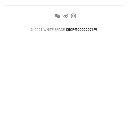
© 2021 WHITE SPACE
京ICP备20022076号