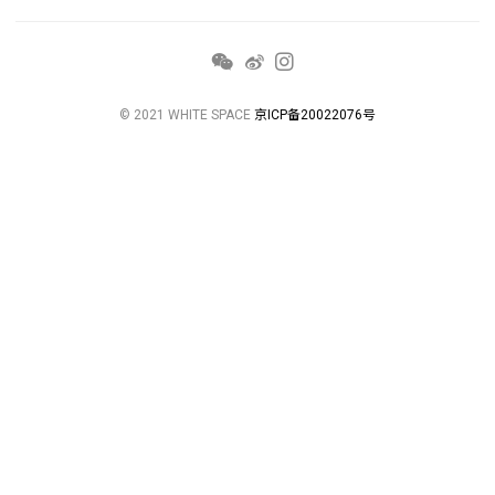
© 2021 WHITE SPACE
京ICP备20022076号