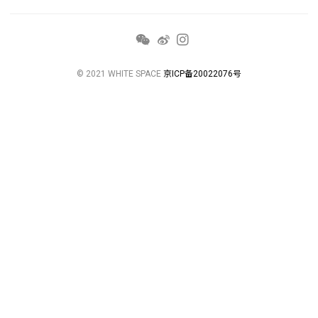
© 2021 WHITE SPACE
京ICP备20022076号