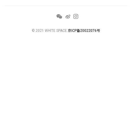
© 2021 WHITE SPACE
京ICP备20022076号