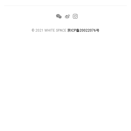
© 2021 WHITE SPACE
京ICP备20022076号