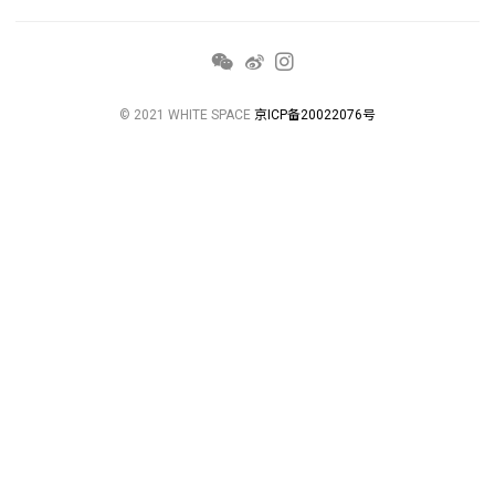
© 2021 WHITE SPACE
京ICP备20022076号