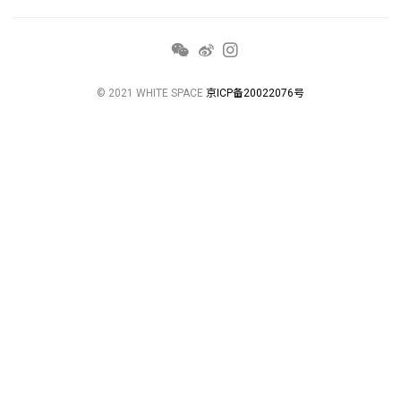
© 2021 WHITE SPACE
京ICP备20022076号