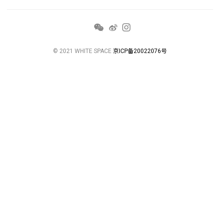
© 2021 WHITE SPACE
京ICP备20022076号