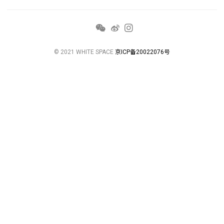
© 2021 WHITE SPACE
京ICP备20022076号