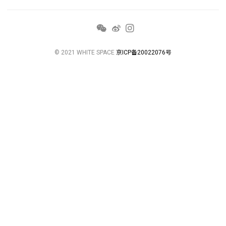
© 2021 WHITE SPACE
京ICP备20022076号