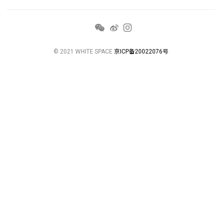
© 2021 WHITE SPACE
京ICP备20022076号