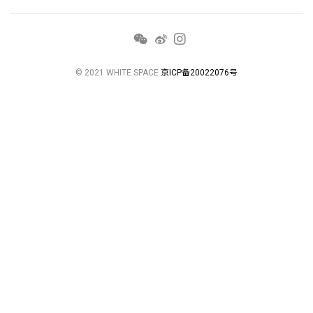
© 2021 WHITE SPACE
京ICP备20022076号