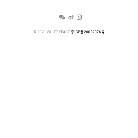
© 2021 WHITE SPACE
京ICP备20022076号