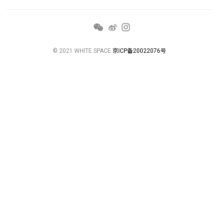
© 2021 WHITE SPACE
京ICP备20022076号