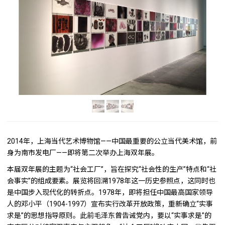
2014年，上海当代艺术博物馆——中国最重要的公立当代美术馆，前
身为南市发电厂——即将第二次举办上海双年展。
本届双年展的主题为“社会工厂”，旨在探究“社会性的生产”特点和“社
会事实”的组成要素。展览将回溯1978年这一历史参照点，这同时也
是中国步入现代化的转折点。1978年，即将担任中国最高国家领导
人的邓小平（1904-1997）宣布实行改革开放政策，重新确立“实事
求是”的思想指导原则。此前毛泽东曾告诫党内，要以“实事求是”的