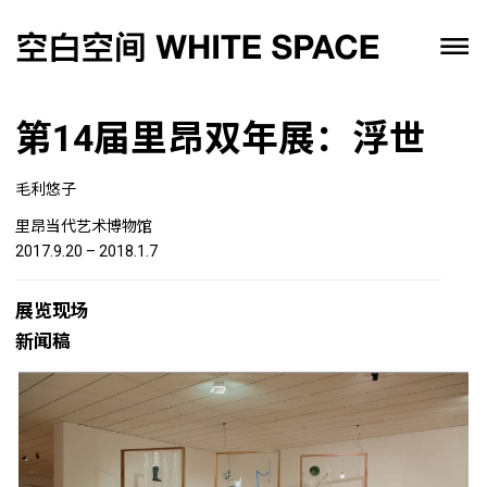
第14届里昂双年展：浮世
毛利悠子
里昂当代艺术博物馆
2017.9.20 – 2018.1.7
展览现场
新闻稿