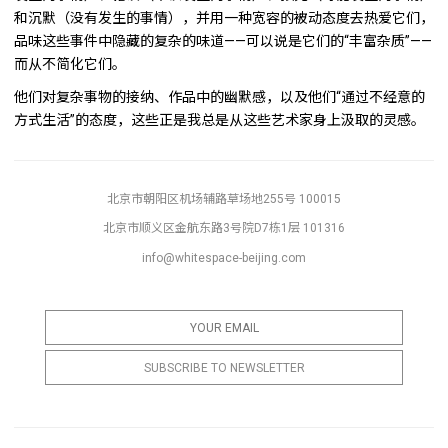
和沉默（没有发生的事情），并用一种宽容的被动态度去热爱它们，
品味这些事件中隐藏的复杂的味道——可以说是它们的“丰富杂质”——
而从不简化它们。
他们对复杂事物的接纳、作品中的幽默感，以及他们“通过不经意的
方式生活”的态度，这些正是我总是从这些艺术家身上汲取的灵感。
北京市朝阳区机场辅路草场地255号 100015
北京市顺义区金航东路3号院D7栋1层 101316
info@whitespace-beijing.com