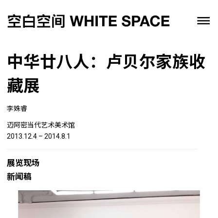
中华廿八人：卢贝尔家族收
藏展
李姝睿
迈阿密当代艺术美术馆
2013.12.4 – 2014.8.1
展览现场
新闻稿