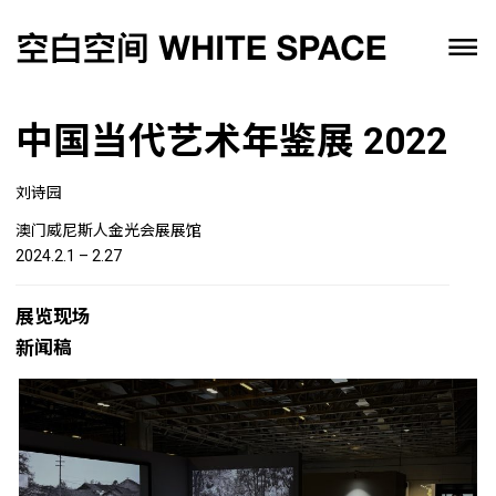
中国当代艺术年鉴展 2022
刘诗园
澳门威尼斯人金光会展展馆
2024.2.1 – 2.27
展览现场
新闻稿