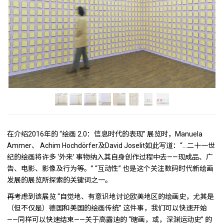
在介绍2016年的 “绘画 2.0：信息时代的表现” 展览时，Manuela
Ammer、 Achim Hochdörfer及David Joselit如此写道：“…二十一世
纪的绘画将许多 ‘外来’ 事物纳入其自身创作过程中去——现成品、广
告、电影、影像及行为等。” “互动性” 也是这个关注数码时代新绘画
发展的展览所探索的关键词之一。
再考虑到该展览 “自觉地、有意识地讨论欧美地区的绘画史，尤其是
（但不仅是）德国和美国的绘画传统” 这件事，我们可以快速开始
——同样可以快速结束——关于高露迪的 “瞎画，或，深渊运动史” 的