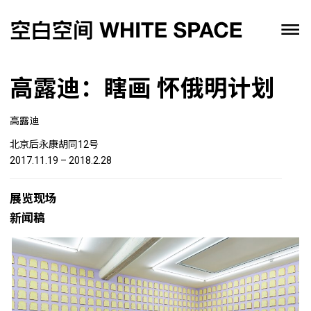
高露迪：瞎画 怀俄明计划
高露迪
北京后永康胡同12号
2017.11.19 – 2018.2.28
展览现场
新闻稿