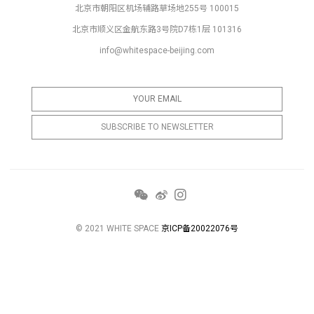
北京市朝阳区机场辅路草场地255号 100015
北京市顺义区金航东路3号院D7栋1层 101316
info@whitespace-beijing.com
© 2021 WHITE SPACE
京ICP备20022076号