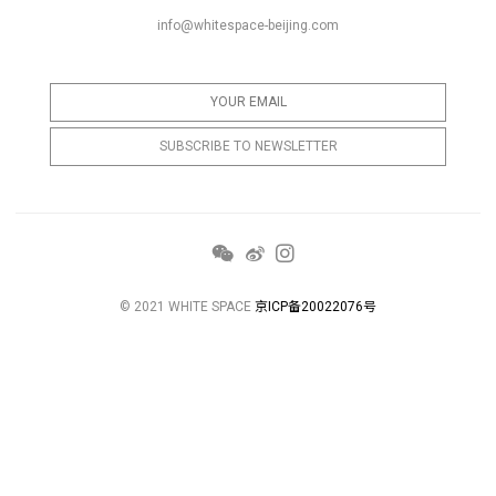
info@whitespace-beijing.com
© 2021 WHITE SPACE
京ICP备20022076号