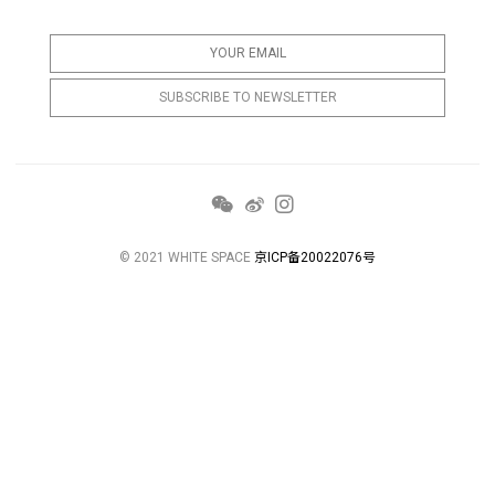
© 2021 WHITE SPACE
京ICP备20022076号