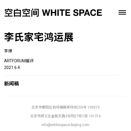
李氏家宅鸿运展
李燎
ARTFORUM展评
2021.6.4
新闻稿
北京市朝阳区机场辅路草场地255号 100015
北京市顺义区金航东路3号院D7栋1层 101316
info@whitespace-beijing.com