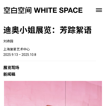
迪奥小姐展览：芳踪絮语
刘诗园
上海复星艺术中心
2025.9.13 – 2025.10.8
展览现场
新闻稿