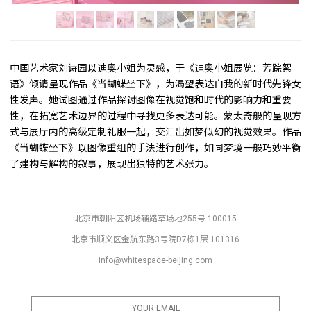
中国艺术家刘诗园以迪奥小姐为灵感，于《迪奥小姐展览：芳踪絮
语》倾请呈现作品《当蝴蝶坐下》，为渴望表达自我的新时代先锋女
性发声。她试图通过作品探讨图像在视觉饱和时代的影响力和重要
性，在拓宽艺术边界的过程中寻找更多表达可能。蒙太奇般的呈现方
式与展厅内的高级定制礼服一起，交汇出如梦似幻的视觉效果。作品
《当蝴蝶坐下》以图像重组的手法进行创作，如同梦境一般巧妙平衡
了建构与解构的叙事，展现出独特的艺术张力。
北京市朝阳区机场辅路草场地255号 100015
北京市顺义区金航东路3号院D7栋1层 101316
info@whitespace-beijing.com