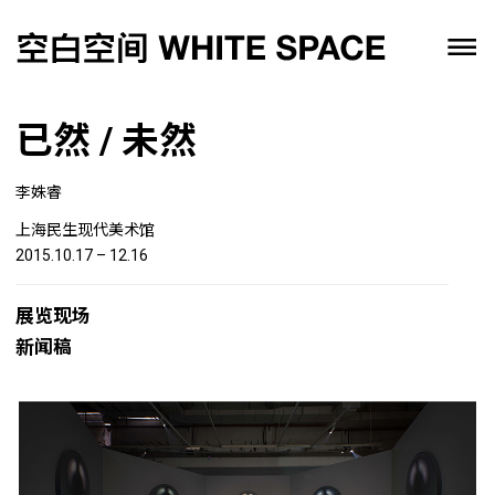
已然 / 未然
李姝睿
上海民生现代美术馆
2015.10.17 – 12.16
展览现场
新闻稿