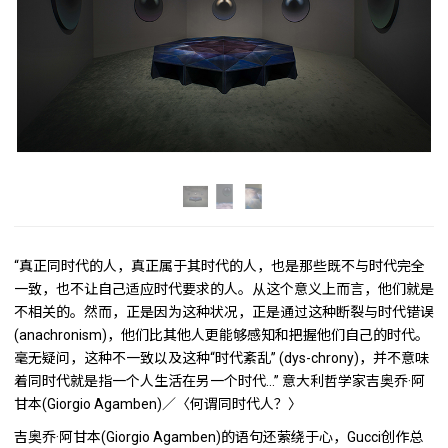
“真正同时代的人，真正属于其时代的人，也是那些既不与时代完全
一致，也不让自己适应时代要求的人。从这个意义上而言，他们就是
不相关的。然而，正是因为这种状况，正是通过这种断裂与时代错误
(anachronism)，他们比其他人更能够感知和把握他们自己的时代。
毫无疑问，这种不一致以及这种“时代紊乱” (dys-chrony)，并不意味
着同时代就是指一个人生活在另一个时代…” 意大利哲学家吉奥乔·阿
甘本(Giorgio Agamben)／〈何谓同时代人？〉
吉奥乔·阿甘本(Giorgio Agamben)的语句还萦绕于心，Gucci创作总