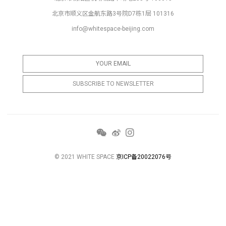
北京市顺义区金航东路3号院D7栋1层 101316
info@whitespace-beijing.com
© 2021 WHITE SPACE
京ICP备20022076号