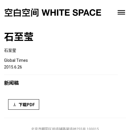
石至莹
石至莹
Global Times
2015.6.26
新闻稿
下载PDF
北京市朝阳区机场辅路草场地255号 100015