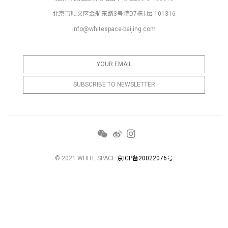
北京市顺义区金航东路3号院D7栋1层 101316
info@whitespace-beijing.com
© 2021 WHITE SPACE
京ICP备20022076号