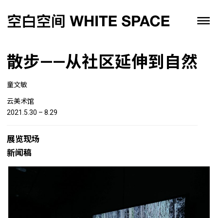
散步——从社区延伸到自然
童文敏
云美术馆
2021.5.30 – 8.29
展览现场
新闻稿