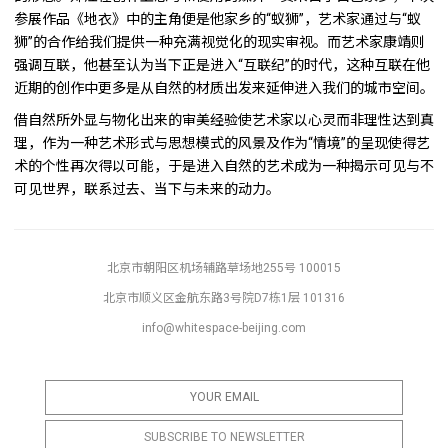
参展作品《地衣》中的主角便是他家乡的“蚁狮”，艺术家通过与“蚁
狮”的合作给我们提供一种充满视觉化的现实审视。而艺术家康靖则
强调互联，他甚至认为当下正是进入“互联纪”的时代，这种互联在他
近期的创作中更多是从自然的材质出发来延伸进入我们的城市空间。
借自然所外显与物化出来的审美经验使艺术家以心灵而非理性达到真
理，作为一种艺术形式与思想模式的风景及作为“情境”的呈现使得艺
术的个性再次得以可能，于是进入自然的艺术成为一种揭示可见与不
可见世界，联系过去、当下与未来的动力。
北京市朝阳区机场辅路草场地255号 100015
北京市顺义区金航东路3号院D7栋1层 101316
info@whitespace-beijing.com