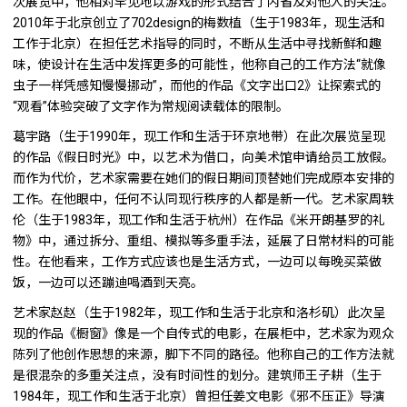
次展览中，他相对罕见地以游戏的形式结合了内省及对他人的关注。
2010年于北京创立了702design的梅数植（生于1983年，现生活和
工作于北京）在担任艺术指导的同时，不断从生活中寻找新鲜和趣
味，使设计在生活中发挥更多的可能性，他称自己的工作方法“就像
虫子一样凭感知慢慢挪动”，而他的作品《文字出口2》让探索式的
“观看”体验突破了文字作为常规阅读载体的限制。
葛宇路（生于1990年，现工作和生活于环京地带）在此次展览呈现
的作品《假日时光》中，以艺术为借口，向美术馆申请给员工放假。
而作为代价，艺术家需要在她们的假日期间顶替她们完成原本安排的
工作。在他眼中，任何不认同现行秩序的人都是新一代。艺术家周轶
伦（生于1983年，现工作和生活于杭州）在作品《米开朗基罗的礼
物》中，通过拆分、重组、模拟等多重手法，延展了日常材料的可能
性。在他看来，工作方式应该也是生活方式，一边可以每晚买菜做
饭，一边可以还蹦迪喝酒到天亮。
艺术家赵赵（生于1982年，现工作和生活于北京和洛杉矶）此次呈
现的作品《橱窗》像是一个自传式的电影，在展柜中，艺术家为观众
陈列了他创作思想的来源，脚下不同的路径。他称自己的工作方法就
是很混杂的多重关注点，没有时间性的划分。建筑师王子耕（生于
1984年，现工作和生活于北京）曾担任姜文电影《邪不压正》导演