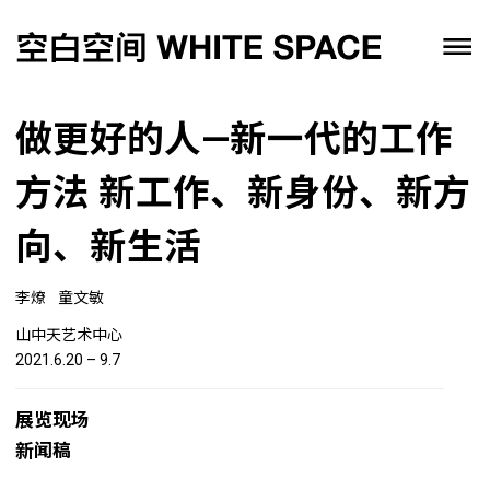
做更好的人—新一代的工作
方法 新工作、新身份、新方
向、新生活
李燎
童文敏
山中天艺术中心
2021.6.20 – 9.7
展览现场
新闻稿