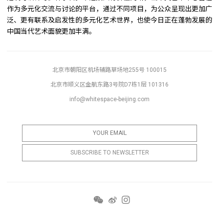
作为多元化交流与讨论的平台，通过不同项目，为公众呈现出更加广
泛、更有联系及启发性的多元化艺术世界，也使今日正在蓬勃发展的
中国当代艺术面貌更加丰满。
北京市朝阳区机场辅路草场地255号 100015
北京市顺义区金航东路3号院D7栋1层 101316
info@whitespace-beijing.com