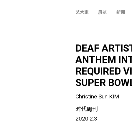
艺术家
展览
新闻
DEAF ARTIS
ANTHEM INT
REQUIRED V
SUPER BOW
Christine Sun KIM
时代周刊
2020.2.3