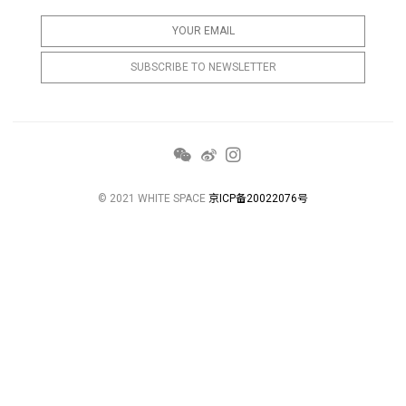
© 2021 WHITE SPACE
京ICP备20022076号