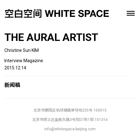
THE AURAL ARTIST
Christine Sun KIM
Interview Magazine
2015.12.14
新闻稿
北京市朝阳区机场辅路草场地255号 100015
北京市顺义区金航东路3号院D7栋1层 101316
info@whitespace-beijing.com