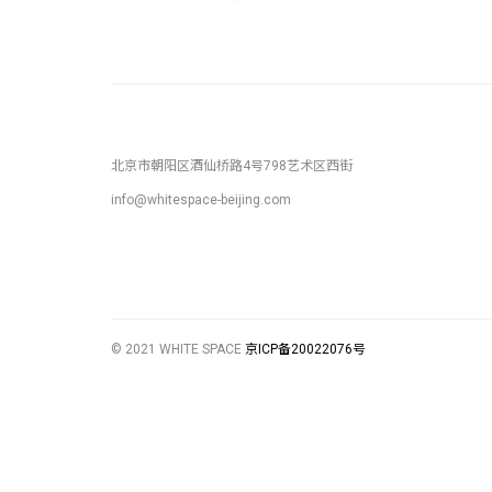
北京市朝阳区酒仙桥路4号798艺术区西街
info@whitespace-beijing.com
© 2021 WHITE SPACE
京ICP备20022076号