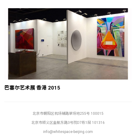
巴塞尔艺术展 香港 2015
北京市朝阳区机场辅路草场地255号 100015
北京市顺义区金航东路3号院D7栋1层 101316
info@whitespace-beijing.com