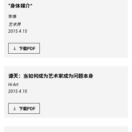
“身体媒介”
李燎
艺术界
2015.4.15
下载PDF
谭天：当如何成为艺术家成为问题本身
Hi Art
2015.4.10
下载PDF