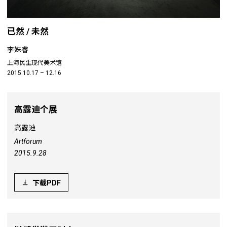
已然 / 未然
李姝睿
上海民生现代美术馆
2015.10.17 – 12.16
高露迪个展
高露迪
Artforum
2015.9.28
下载PDF