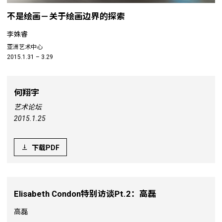
不是绘画－关于绘画边界的探索
李姝睿
亚洲艺术中心
2015.1.31 – 3.29
何翔宇
艺术论坛
2015.1.25
下载PDF
Elisabeth Condon特别访谈Pt.2：高磊
高磊