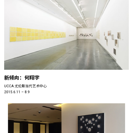
新倾向：何翔宇
UCCA 尤伦斯当代艺术中心
2015.6.11 – 8.9