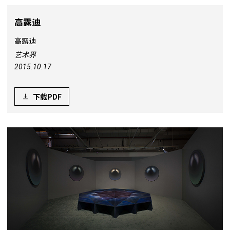
高露迪
高露迪
艺术界
2015.10.17
下载PDF