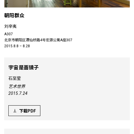
朝阳群众
刘辛夷
A307
北京市朝阳区酒仙桥路4号宏源公寓A座307
2015.8.8 – 8.28
宇宙是面镜子
石至莹
艺术世界
2015.7.24
下载PDF