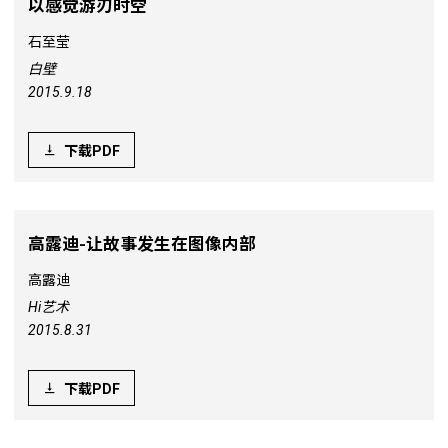
以感觉游刃时空
石至莹
白壁
2015.9.18
下载PDF
高露迪-让故事发生在图像内部
高露迪
Hi艺术
2015.8.31
下载PDF