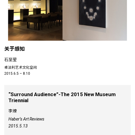
关于感知
石至莹
卓法利艺术文化空间
2015.6.5 – 8.10
“Surround Audience”-The 2015 New Museum
Triennial
李燎
Haber’s Art Reviews
2015.5.13