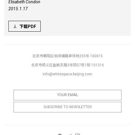
Elisabeth Condon
2015.1.17
下载PDF
北京市朝阳区机场辅路草场地255号 100015
北京市顺义区金航东路3号院D7栋1层 101316
info@whitespace-beijing.com