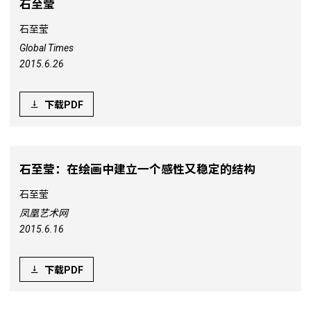
石至莹
石至莹
Global Times
2015.6.26
下载PDF
石至莹：在绘画中建立一个感性又稳定的结构
石至莹
凤凰艺术网
2015.6.16
下载PDF