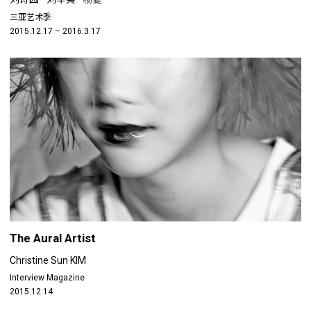
三亚艺术季
2015.12.17 – 2016.3.17
The Aural Artist
Christine Sun KIM
Interview Magazine
2015.12.14