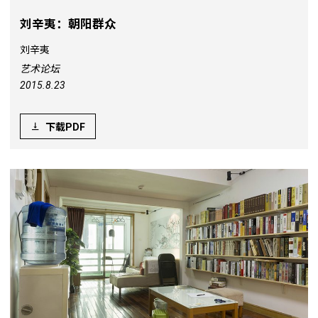
刘辛夷：朝阳群众
刘辛夷
艺术论坛
2015.8.23
下载PDF