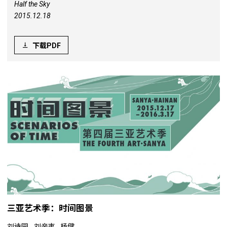
Half the Sky
2015.12.18
下载PDF
三亚艺术季：时间图景
刘诗园
刘辛夷
杨健